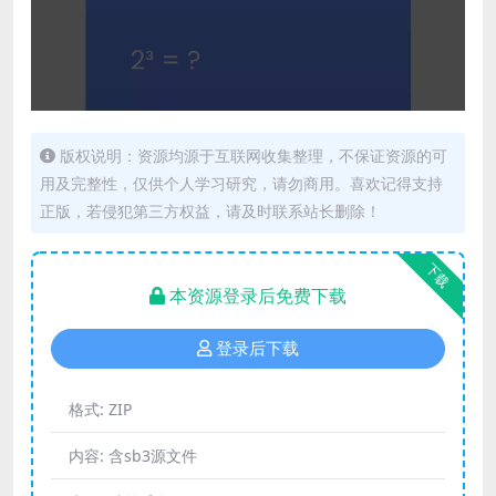
版权说明：资源均源于互联网收集整理，不保证资源的可
用及完整性，仅供个人学习研究，请勿商用。喜欢记得支持
正版，若侵犯第三方权益，请及时联系站长删除！
下载
本资源登录后免费下载
登录后下载
格式:
ZIP
内容:
含sb3源文件