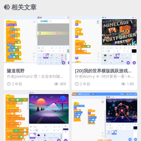
相关文章
隧道视野
[2D]我的世界横版跳跃游戏
【第五部分】
作者pixelman2 嘿！欢迎来到隧道
作者kksm-y ☆☟绝对要看一看☟☆
视野！ 在这个游戏中，你是黑暗中
这个项目是一个平台游戏，玩家需
2 年前
408
2 年前
1.8K
的小家伙...
要探测并清...