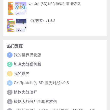
v. 1.0.1 (3D) KRR 游戏引擎 开发版
《采菇者》v1.8.2
热门资源
我的世界汉化版
1
坦克大战联机版
2
我的世界
3
Griffpatch 的 3D 激光对战 v0.8
4
植物大战僵尸
5
植物大战僵尸全套素材包
6