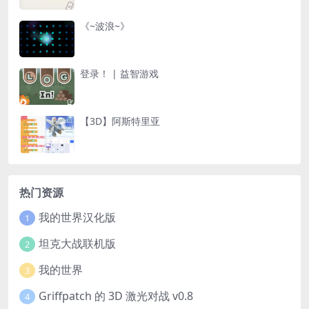
《~波浪~》
登录！ | 益智游戏
【3D】阿斯特里亚
热门资源
我的世界汉化版
1
坦克大战联机版
2
我的世界
3
Griffpatch 的 3D 激光对战 v0.8
4