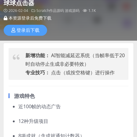
球球点击器
2026-02-04
Scratch作品源码
游戏源码
1.1K
本资源登录后免费下载
登录后下载
新增功能：
AI智能减延迟系统（当帧率低于20
时自动停止生成非必要特效）
专业技巧：
点击（或按空格键）进行操作
游戏特色
近100帧的动态广告
12种升级项目
8项成就（含成就通知计数器）