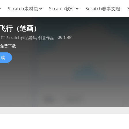
Scratch素材包
Scratch软件
Scratch赛事文档
飞行（笔画）
Scratch作品源码
创意作品
1.4K
免费下载
下载