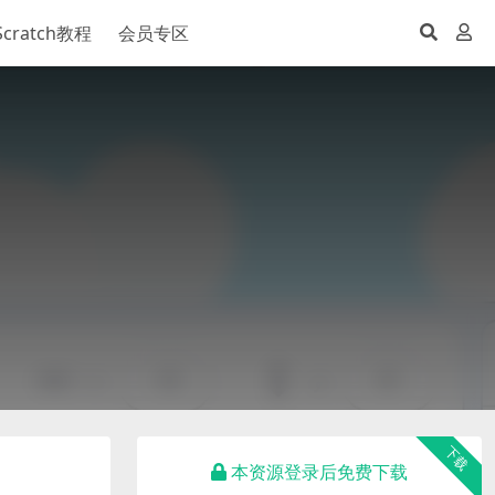
Scratch教程
会员专区
下载
本资源登录后免费下载