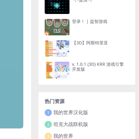
登录！ | 益智游戏
【3D】阿斯特里亚
v. 1.0.1 (3D) KRR 游戏引擎
开发版
热门资源
我的世界汉化版
1
坦克大战联机版
2
我的世界
3