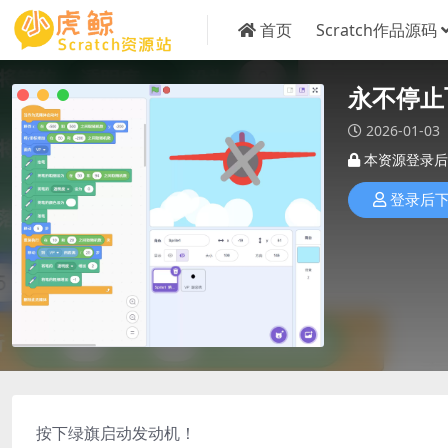
首页
Scratch作品源码
永不停止
2026-01-03
本资源登录后
登录后
按下绿旗启动发动机！