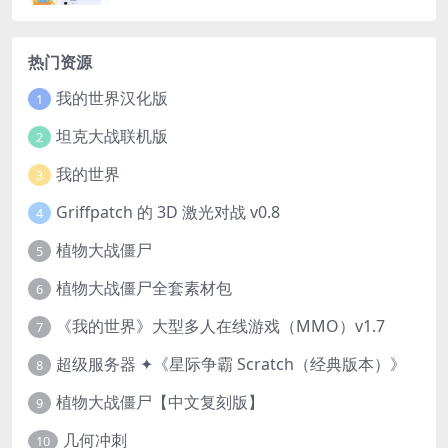
热门资源
我的世界汉化版
1
坦克大战联机版
2
我的世界
3
Griffpatch 的 3D 激光对战 v0.8
4
植物大战僵尸
5
植物大战僵尸全套素材包
6
《我的世界》大型多人在线游戏（MMO）v1.7
7
超级服务器 ✦《星际争霸 Scratch（经典版本）》
8
植物大战僵尸【中文复刻版】
9
几何冲刺
10