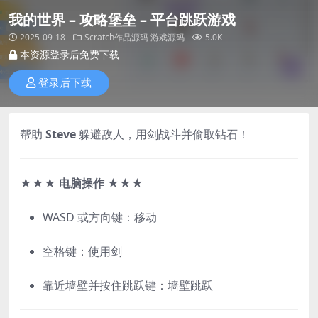
我的世界 – 攻略堡垒 – 平台跳跃游戏
2025-09-18
Scratch作品源码
游戏源码
5.0K
本资源登录后免费下载
登录后下载
帮助
Steve
躲避敌人，用剑战斗并偷取钻石！
★★★
电脑操作
★★★
WASD 或方向键：移动
空格键：使用剑
靠近墙壁并按住跳跃键：墙壁跳跃