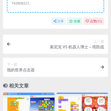
742808221。
分享
收藏
点赞(
11
)
上一篇
索尼克 VS 机器人博士 – 塔防战
下一篇
我的世界点击器
相关文章