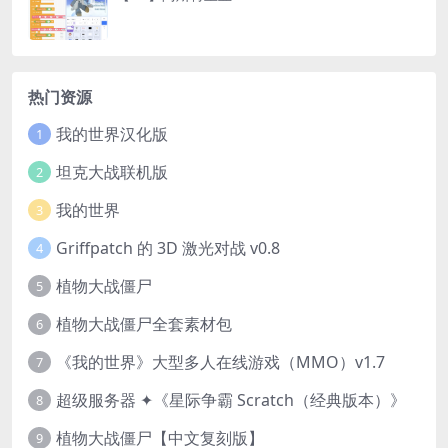
热门资源
我的世界汉化版
1
坦克大战联机版
2
我的世界
3
Griffpatch 的 3D 激光对战 v0.8
4
植物大战僵尸
5
植物大战僵尸全套素材包
6
《我的世界》大型多人在线游戏（MMO）v1.7
7
超级服务器 ✦《星际争霸 Scratch（经典版本）》
8
植物大战僵尸【中文复刻版】
9