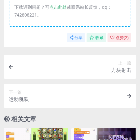
下载遇到问题？可
点击此处
或联系站长反馈，qq：
742808221。
分享
收藏
点赞(
2
)
上一篇
方块射击
下一篇
运动跳跃
相关文章