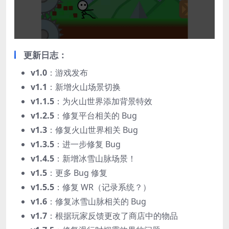
更新日志：
v1.0
：游戏发布
v1.1
：新增火山场景切换
v1.1.5
：为火山世界添加背景特效
v1.2.5
：修复平台相关的 Bug
v1.3
：修复火山世界相关 Bug
v1.3.5
：进一步修复 Bug
v1.4.5
：新增冰雪山脉场景！
v1.5
：更多 Bug 修复
v1.5.5
：修复 WR（记录系统？）
v1.6
：修复冰雪山脉相关的 Bug
v1.7
：根据玩家反馈更改了商店中的物品