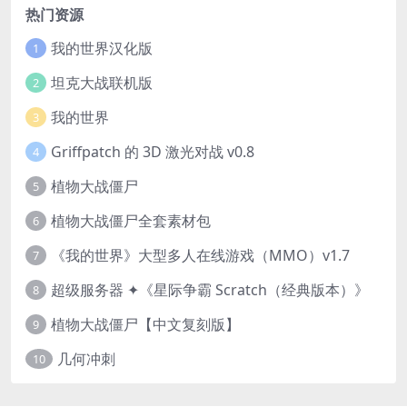
热门资源
我的世界汉化版
1
坦克大战联机版
2
我的世界
3
Griffpatch 的 3D 激光对战 v0.8
4
植物大战僵尸
5
植物大战僵尸全套素材包
6
《我的世界》大型多人在线游戏（MMO）v1.7
7
超级服务器 ✦《星际争霸 Scratch（经典版本）》
8
植物大战僵尸【中文复刻版】
9
几何冲刺
10