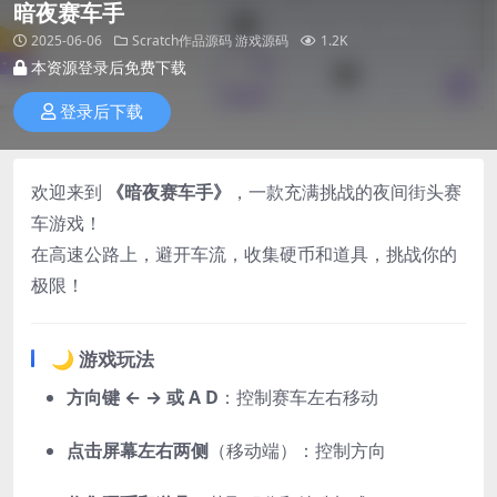
暗夜赛车手
2025-06-06
Scratch作品源码
游戏源码
1.2K
本资源登录后免费下载
登录后下载
欢迎来到
《暗夜赛车手》
，一款充满挑战的夜间街头赛
车游戏！
在高速公路上，避开车流，收集硬币和道具，挑战你的
极限！
🌙 游戏玩法
方向键 ← → 或 A D
：控制赛车左右移动
点击屏幕左右两侧
（移动端）：控制方向