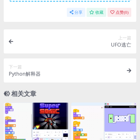
分享
收藏
点赞(
0
)
上一篇
UFO逃亡
下一篇
Python解释器
相关文章