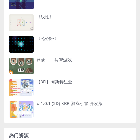
《线性》
《~波浪~》
登录！ | 益智游戏
【3D】阿斯特里亚
v. 1.0.1 (3D) KRR 游戏引擎 开发版
热门资源