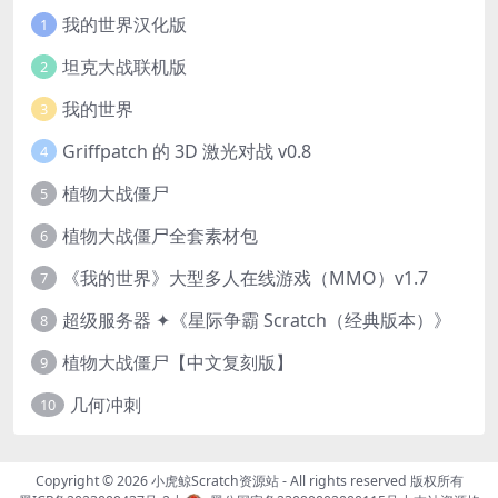
我的世界汉化版
1
坦克大战联机版
2
我的世界
3
Griffpatch 的 3D 激光对战 v0.8
4
植物大战僵尸
5
植物大战僵尸全套素材包
6
《我的世界》大型多人在线游戏（MMO）v1.7
7
超级服务器 ✦《星际争霸 Scratch（经典版本）》
8
植物大战僵尸【中文复刻版】
9
几何冲刺
10
Copyright © 2026
小虎鲸Scratch资源站
- All rights reserved 版权所有