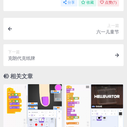
分享
收藏
点赞(
7
)
上一篇
六一儿童节
下一篇
克朗代克纸牌
相关文章