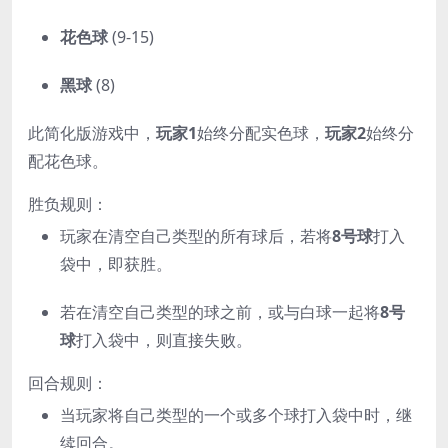
花色球
(9-15)
黑球
(8)
此简化版游戏中，
玩家1
始终分配实色球，
玩家2
始终分
配花色球。
胜负规则：
玩家在清空自己类型的所有球后，若将
8号球
打入
袋中，即获胜。
若在清空自己类型的球之前，或与白球一起将
8号
球
打入袋中，则直接失败。
回合规则：
当玩家将自己类型的一个或多个球打入袋中时，继
续回合。