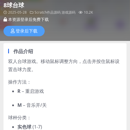
8球台球
2025-05-28
Scratch作品源码
游戏源码
10.2K
本资源登录后免费下载
登录后下载
作品介绍
双人台球游戏。移动鼠标调整方向，点击并按住鼠标设
置击球力度。
操作方法：
R
– 重启游戏
M
– 音乐开/关
球种分类：
实色球
(1-7)