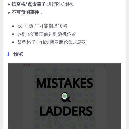
▸
按空格/点击骰子
进行随机移动
▸
不可预测事件
：
踩中“梯子”可能倒退10格
遇到“蛇”反而前进到随机位置
某些格子会触发俄罗斯轮盘式惩罚
预览