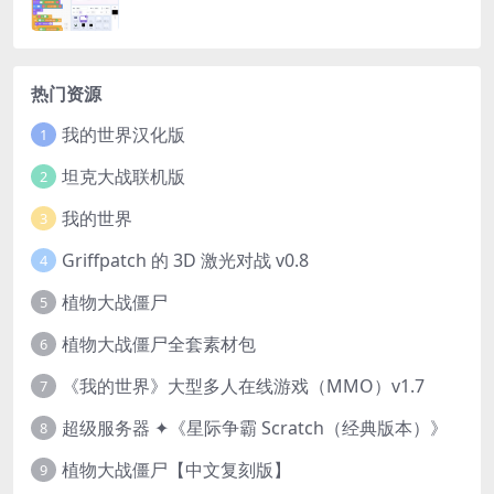
热门资源
我的世界汉化版
1
坦克大战联机版
2
我的世界
3
Griffpatch 的 3D 激光对战 v0.8
4
植物大战僵尸
5
植物大战僵尸全套素材包
6
《我的世界》大型多人在线游戏（MMO）v1.7
7
超级服务器 ✦《星际争霸 Scratch（经典版本）》
8
植物大战僵尸【中文复刻版】
9