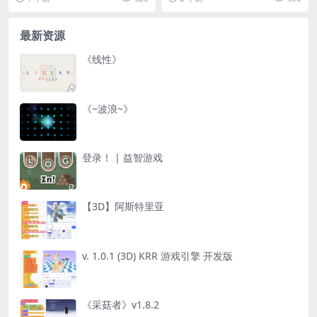
的...
战...
最新资源
《线性》
《~波浪~》
登录！ | 益智游戏
【3D】阿斯特里亚
v. 1.0.1 (3D) KRR 游戏引擎 开发版
《采菇者》v1.8.2