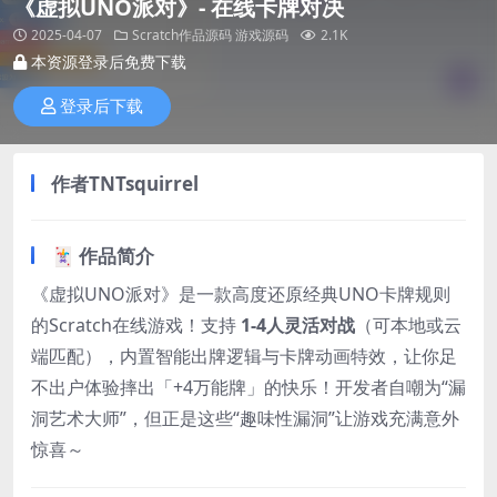
《虚拟UNO派对》- 在线卡牌对决
2025-04-07
Scratch作品源码
游戏源码
2.1K
本资源登录后免费下载
登录后下载
作者
TNTsquirrel
🃏 作品简介
《虚拟UNO派对》是一款高度还原经典UNO卡牌规则
的Scratch在线游戏！支持 ​
1-4人灵活对战
​（可本地或云
端匹配），内置智能出牌逻辑与卡牌动画特效，让你足
不出户体验摔出「+4万能牌」的快乐！开发者自嘲为“漏
洞艺术大师”，但正是这些“趣味性漏洞”让游戏充满意外
惊喜～