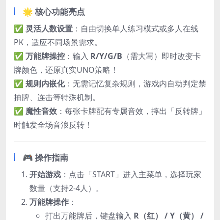
🌟 核心功能亮点
✅ ​
灵活人数设置
：自由切换单人练习模式或多人在线
PK，适应不同场景需求。
✅ ​
万能牌操控
：输入 ​
R/Y/G/B
​（需大写）即时改变卡
牌颜色，还原真实UNO策略！
✅ ​
规则内嵌化
：无需记忆复杂规则，游戏内自动判定禁
抽牌、连击等特殊机制。
✅ ​
魔性音效
：每张卡牌配有专属音效，摔出「反转牌」
时触发全场音浪反转！
🎮 操作指南
开始游戏
：点击「START」进入主菜单，选择玩家
数量（支持2-4人）。
万能牌操作
：
打出万能牌后，键盘输入 ​
R（红） / Y（黄） /