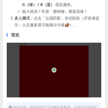
G（绿） / B（蓝）​
指定颜色。
输入错误？长按「撤销键」重新选择！
多人模式
：点击「云端匹配」尝试联机（开发者提
示：土豆服务器可能偶尔卡顿🥔）。
预览
版权说明：资源均源于互联网收集整理，不保证资源的可