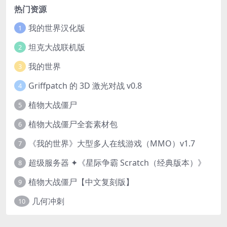
热门资源
我的世界汉化版
1
坦克大战联机版
2
我的世界
3
Griffpatch 的 3D 激光对战 v0.8
4
植物大战僵尸
5
植物大战僵尸全套素材包
6
《我的世界》大型多人在线游戏（MMO）v1.7
7
超级服务器 ✦《星际争霸 Scratch（经典版本）》
8
植物大战僵尸【中文复刻版】
9
几何冲刺
10