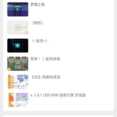
梦魇之夜
《线性》
《~波浪~》
登录！ | 益智游戏
【3D】阿斯特里亚
v. 1.0.1 (3D) KRR 游戏引擎 开发版