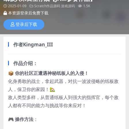
2025-01-09
Scratch作品源码
游戏源码
1.5K
本资源登录后免费下载
登录后下载
作者Kingman_III
作品介绍：
📦
你的社区正遭遇神秘纸板人的入侵！
化身勇敢的战士，拿起武器，对抗一波波侵略的纸板敌
人，保卫你的家园！🏡
敌人类型多样，从普通纸板人到强大的指挥官，每个敌
人都有不同的能力与挑战等你来应对！
🎮
操作方法
：