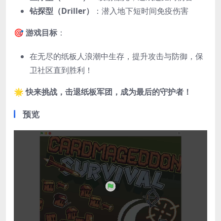
钻探型（Driller）
：潜入地下短时间免疫伤害
🎯
游戏目标
：
在无尽的纸板人浪潮中生存，提升攻击与防御，保
卫社区直到胜利！
🌟
快来挑战，击退纸板军团，成为最后的守护者！
预览