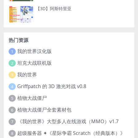
【3D】阿斯特里亚
热门资源
我的世界汉化版
1
坦克大战联机版
2
我的世界
3
Griffpatch 的 3D 激光对战 v0.8
4
植物大战僵尸
5
植物大战僵尸全套素材包
6
《我的世界》大型多人在线游戏（MMO）v1.7
7
超级服务器 ✦《星际争霸 Scratch（经典版本）》
8