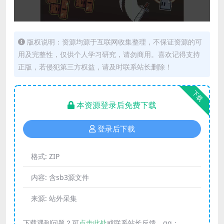
版权说明：资源均源于互联网收集整理，不保证资源的可
用及完整性，仅供个人学习研究，请勿商用。喜欢记得支持
正版，若侵犯第三方权益，请及时联系站长删除！
下载
本资源登录后免费下载
登录后下载
格式:
ZIP
内容:
含sb3源文件
来源:
站外采集
下载遇到问题？可
点击此处
或联系站长反馈，qq：