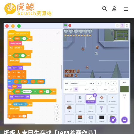
纸板人末日生存战【JAM参赛作品】