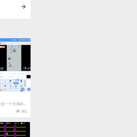
这是一个充满刺激
序游戏。在这个游
982