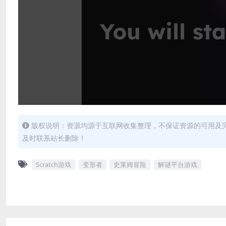
版权说明：资源均源于互联网收集整理，不保证资源的可用及
及时联系站长删除！
Scratch游戏
变形者
史莱姆冒险
解谜平台游戏