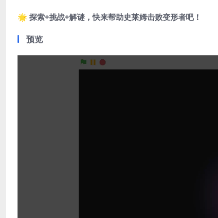
🌟
探索+挑战+解谜，快来帮助史莱姆击败变形者吧！
预览