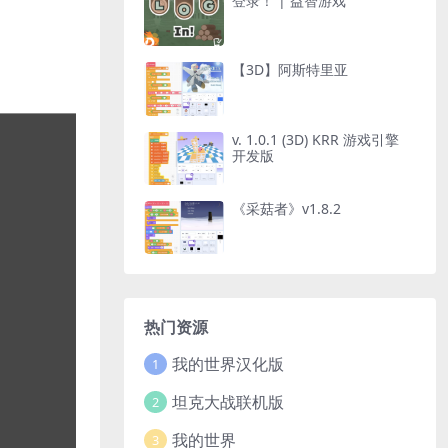
登录！ | 益智游戏
【3D】阿斯特里亚
v. 1.0.1 (3D) KRR 游戏引擎
开发版
《采菇者》v1.8.2
热门资源
我的世界汉化版
1
坦克大战联机版
2
我的世界
3