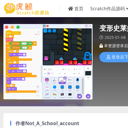
首页
Scratch作品源码
变形史莱
2025-01-08
本资源登录后
登录后
作者Not_A_School_account