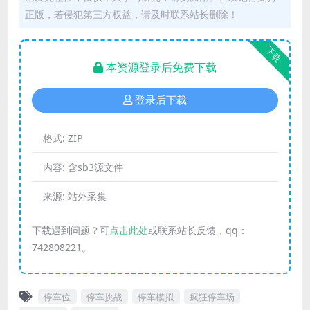
正版，若侵犯第三方权益，请及时联系站长删除！
下载
本资源登录后免费下载
登录后下载
格式:
ZIP
内容:
含sb3源文件
来源:
站外采集
下载遇到问题？可
点击此处
或联系站长反馈，qq：
742808221。
停车位
停车挑战
停车模拟
疯狂停车场