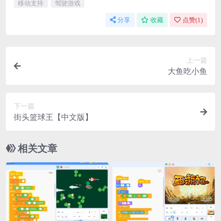
移动支持
驾驶游戏
分享
收藏
点赞(
1
)
上一篇
大鱼吃小鱼
下一篇
街头篮球王【中文版】
相关文章