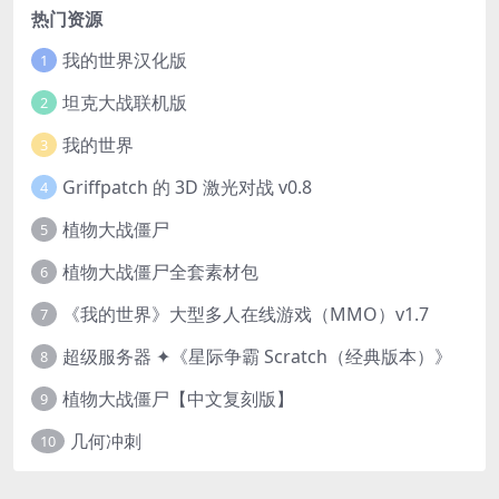
热门资源
我的世界汉化版
1
坦克大战联机版
2
我的世界
3
Griffpatch 的 3D 激光对战 v0.8
4
植物大战僵尸
5
植物大战僵尸全套素材包
6
《我的世界》大型多人在线游戏（MMO）v1.7
7
超级服务器 ✦《星际争霸 Scratch（经典版本）》
8
植物大战僵尸【中文复刻版】
9
几何冲刺
10