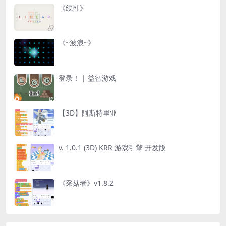
《线性》
《~波浪~》
登录！ | 益智游戏
【3D】阿斯特里亚
v. 1.0.1 (3D) KRR 游戏引擎 开发版
《采菇者》v1.8.2