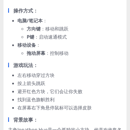
操作方式：
电脑/笔记本
：
方向键
：移动和跳跃
P键
：启动速通模式
移动设备
：
拖动屏幕
：控制移动
游戏玩法：
左右移动穿过方块
按上箭头跳跃
避开红色方块，它们会让你失败
找到蓝色旗帜胜利
在屏幕右下角悬停鼠标可以选择皮肤
背景故事：
主角Jonathon Hue是一个孤独的小方块，他喜欢收集各