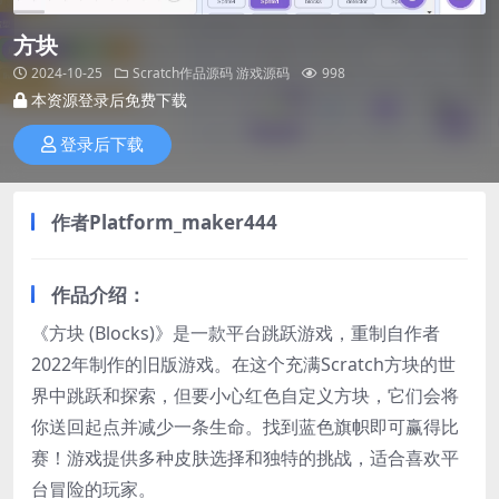
方块
2024-10-25
Scratch作品源码
游戏源码
998
本资源登录后免费下载
登录后下载
作者Platform_maker444
作品介绍：
《方块 (Blocks)》是一款平台跳跃游戏，重制自作者
2022年制作的旧版游戏。在这个充满Scratch方块的世
界中跳跃和探索，但要小心红色自定义方块，它们会将
你送回起点并减少一条生命。找到蓝色旗帜即可赢得比
赛！游戏提供多种皮肤选择和独特的挑战，适合喜欢平
台冒险的玩家。