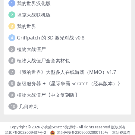
我的世界汉化版
1
坦克大战联机版
2
我的世界
3
Griffpatch 的 3D 激光对战 v0.8
4
植物大战僵尸
5
植物大战僵尸全套素材包
6
《我的世界》大型多人在线游戏（MMO）v1.7
7
超级服务器 ✦《星际争霸 Scratch（经典版本）》
8
植物大战僵尸【中文复刻版】
9
几何冲刺
10
Copyright © 2026
小虎鲸Scratch资源站
- All rights reserved 版权所有
黑ICP备2023009437号-2
|
黑公网安备23090002000115号
| 本站资源均