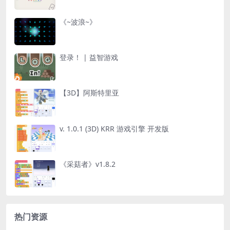
《~波浪~》
登录！ | 益智游戏
【3D】阿斯特里亚
v. 1.0.1 (3D) KRR 游戏引擎 开发版
《采菇者》v1.8.2
热门资源