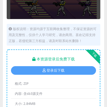
版权说明：资源均源于互联网收集整理，不保证资源的可
用及完整性，仅供个人学习研究，请勿商用。喜欢记得支持
正版，若侵犯第三方权益，请及时联系站长删除！
下载
本资源登录后免费下载
登录后下载
格式:
ZIP
内容:
含sb3源文件
大小:
2.84MB