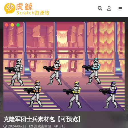
克隆军团士兵素材包【可预览】
2024-06-22
游戏素材包
313