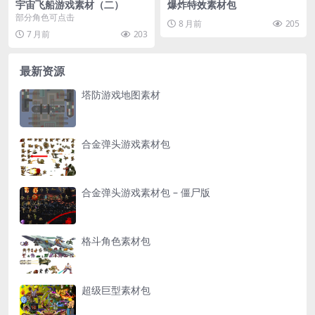
宇宙飞船游戏素材（二）
爆炸特效素材包
部分角色可点击
8 月前
205
7 月前
203
最新资源
塔防游戏地图素材
合金弹头游戏素材包
合金弹头游戏素材包 – 僵尸版
格斗角色素材包
超级巨型素材包