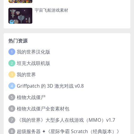
宇宙飞船游戏素材
热门资源
我的世界汉化版
1
坦克大战联机版
2
我的世界
3
Griffpatch 的 3D 激光对战 v0.8
4
植物大战僵尸
5
植物大战僵尸全套素材包
6
《我的世界》大型多人在线游戏（MMO）v1.7
7
超级服务器 ✦《星际争霸 Scratch（经典版本）》
8